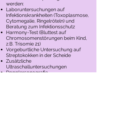
werden:
Laboruntersuchungen auf
Infektionskrankheiten (Toxoplasmose,
Cytomegalie, Ringelröteln) und
Beratung zum Infektionsschutz
Harmony-Test (Bluttest auf
Chromosomenstörungen beim Kind,
z.B. Trisomie 21)
Vorgeburtliche Untersuchung auf
Streptokokken in der Scheide
Zusätzliche
Ultraschalluntersuchungen
Dopplersonografie
Fotos: Th. Hieronymi/
www.FotoHiero.de