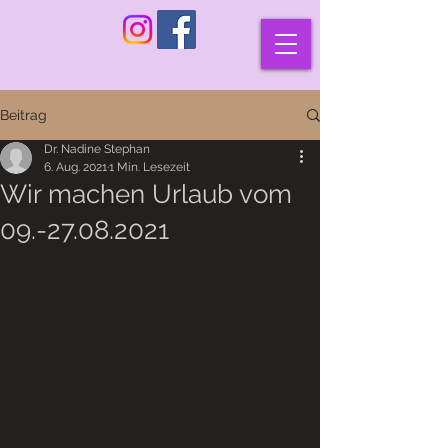
Beitrag
Dr. Nadine Stephan
6. Aug. 2021
1 Min. Lesezeit
Wir machen Urlaub vom
09.-27.08.2021