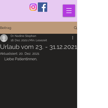
Beitrag
Dr. Nadine Stephan
18. Dez. 2021
1 Min. Lesezeit
Urlaub vom 23. - 31.12.2021
Aktualisiert:
20. Dez. 2021
Liebe Patientinnen,