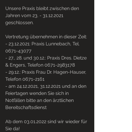
Unsere Praxis bleibt zwischen den 
Jahren vom 23. - 31.12.2021 
geschlossen. 
Vertretung übernehmen in dieser Zeit:
- 23.12.2021: Praxis Lunnebach, Tel. 
0671-43077
- 27., 28. und 30.12.: Praxis Dres. Dietze 
& Engers, Telefon 0671-2983178
- 29.12.: Praxis Frau Dr. Hagen-Hauser, 
Telefon 0671-2161
- am 24.12.2021, 31.12.2021 und an den 
Feiertagen wenden Sie sich in 
Notfällen bitte an den ärztlichen 
Bereitschaftsdienst
Ab dem 03.01.2022 sind wir wieder für 
Sie da!